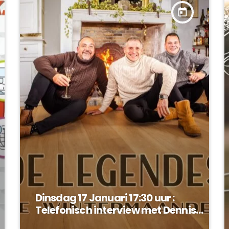
today
Dinsdag 17 Januari 17:30 uur :
Telefonisch interview met Dennis
Alberti van de Legendes !