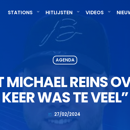
STATIONS
HITLIJSTEN
VIDEOS
NIEU
AGENDA
 MICHAEL REINS‬ OV
KEER WAS TE VEEL”
27/02/2024
today