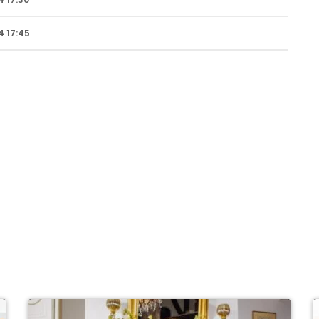
 17:45
DIT VIND JE MISSCHIEN OOK LEUK