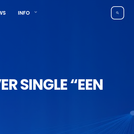
WS
INFO
search
ER SINGLE “EEN