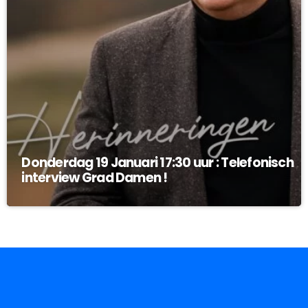
Donderdag 19 Januari 17:30 uur : Telefonisch
interview Grad Damen !