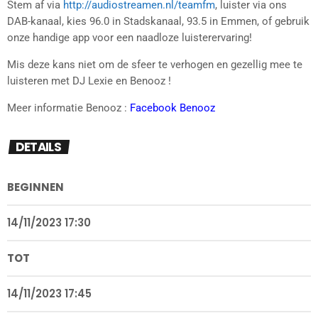
Stem af via
http://audiostreamen.nl/teamfm
, luister via ons
DAB-kanaal, kies 96.0 in Stadskanaal, 93.5 in Emmen, of gebruik
onze handige app voor een naadloze luisterervaring!
Mis deze kans niet om de sfeer te verhogen en gezellig mee te
luisteren met DJ Lexie en Benooz !
Meer informatie Benooz :
Facebook Benooz
DETAILS
BEGINNEN
14/11/2023 17:30
TOT
14/11/2023 17:45