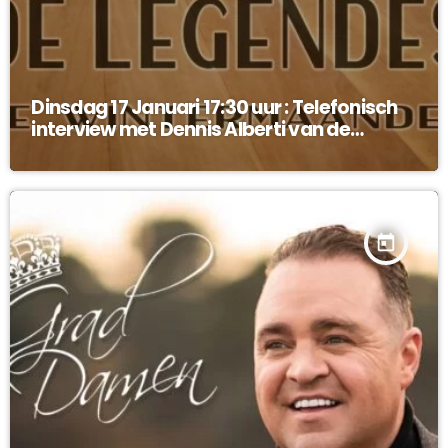
Dinsdag 17 Januari 17:30 uur : Telefonisch
interview met Dennis Alberti van de
Legendes !
today