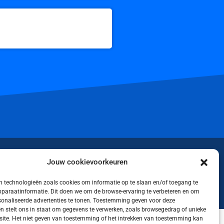
iktok
Jouw cookievoorkeuren
 technologieën zoals cookies om informatie op te slaan en/of toegang te
apparaatinformatie. Dit doen we om de browse-ervaring te verbeteren en om
rsonaliseerde advertenties te tonen. Toestemming geven voor deze
n stelt ons in staat om gegevens te verwerken, zoals browsegedrag of unieke
 site. Het niet geven van toestemming of het intrekken van toestemming kan