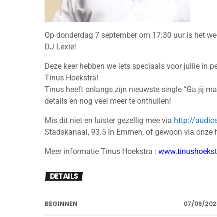
Op donderdag 7 september om 17:30 uur is het weer
DJ Lexie!
Deze keer hebben we iets speciaals voor jullie in p
Tinus Hoekstra!
Tinus heeft onlangs zijn nieuwste single “Ga jij maa
details en nog veel meer te onthullen!
Mis dit niet en luister gezellig mee via
http://audi
Stadskanaal, 93.5 in Emmen, of gewoon via onze 
Meer informatie Tinus Hoekstra :
www.tinushoekst
DETAILS
BEGINNEN
07/09/202