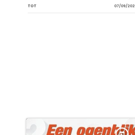
TOT
07/09/202
today