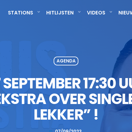
STATIONS
HITLIJSTEN
VIDEOS
NIEU
AGENDA
SEPTEMBER 17:30 UU
KSTRA OVER SINGL
LEKKER” !
07/09/2023