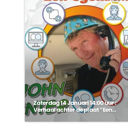
Zaterdag 14 Januari 14:00 uur :
Verhaal achter de plaat ”Een
ogenblik” van John Enter !