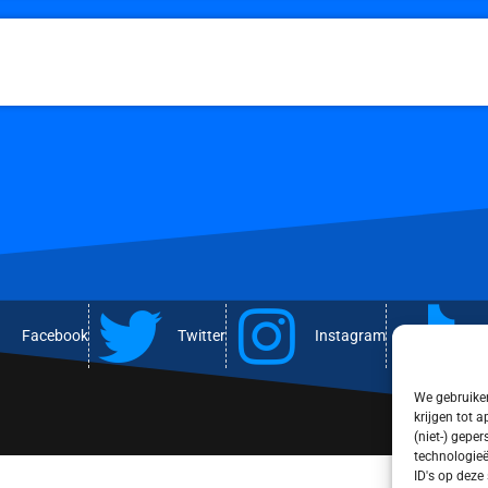
Facebook
Twitter
Instagram
T
We gebruiken
krijgen tot 
(niet-) gepe
technologieë
ID's op deze