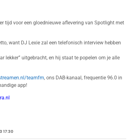
 tijd voor een gloednieuwe aflevering van Spotlight met
etto, want DJ Lexie zal een telefonisch interview hebben
r lekker” uitgebracht, en hij staat te popelen om je alle
ostreamen.nl/teamfm
, ons DAB-kanaal, frequentie 96.0 in
handige app!
ra.nl
3 17:30