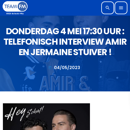
search
menu
DONDERDAG 4 MEI 17:30 UUR :
TELEFONISCH INTERVIEW AMIR
EN JERMAINE STUIVER !
04/05/2023
today