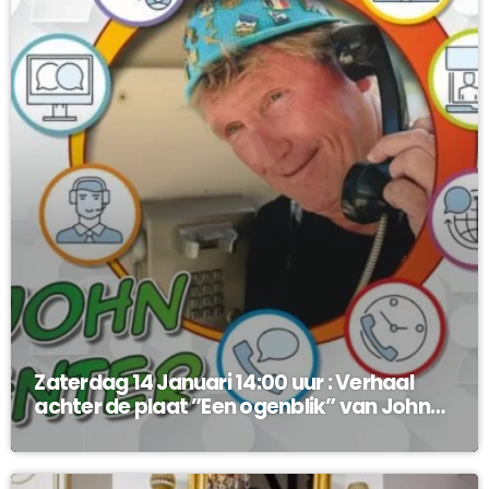
Zaterdag 14 Januari 14:00 uur : Verhaal
achter de plaat ”Een ogenblik” van John
Enter !