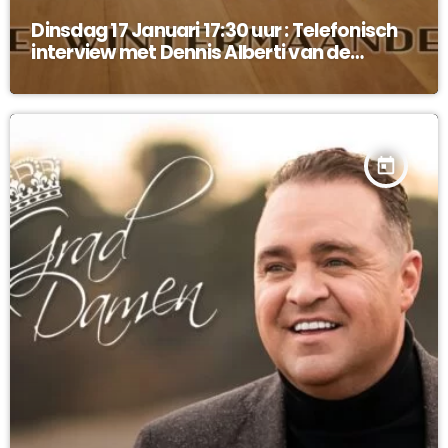
Dinsdag 17 Januari 17:30 uur : Telefonisch
interview met Dennis Alberti van de
Legendes !
today