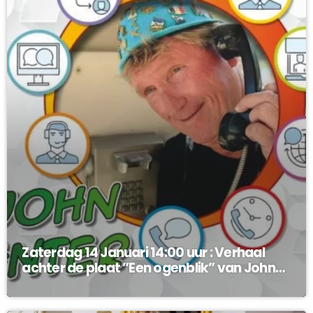
Zaterdag 14 Januari 14:00 uur : Verhaal
achter de plaat ”Een ogenblik” van John
Enter !