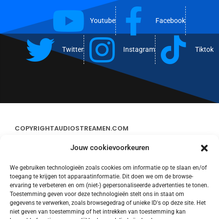
Youtube
Facebook
Twitter
Instagram
Tiktok
COPYRIGHT
AUDIOSTREAMEN.COM
Jouw cookievoorkeuren
ADVERTEREN
We gebruiken technologieën zoals cookies om informatie op te slaan en/of
toegang te krijgen tot apparaatinformatie. Dit doen we om de browse-
CONTACT
ervaring te verbeteren en om (niet-) gepersonaliseerde advertenties te tonen.
Toestemming geven voor deze technologieën stelt ons in staat om
gegevens te verwerken, zoals browsegedrag of unieke ID's op deze site. Het
STREAMS
niet geven van toestemming of het intrekken van toestemming kan