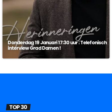
Donderdag 19 Januari 17:30 uur : Telefonisch
interview Grad Damen !
TOP 30