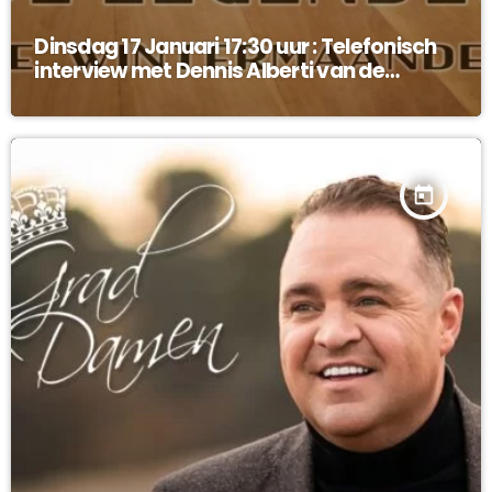
Dinsdag 17 Januari 17:30 uur : Telefonisch
interview met Dennis Alberti van de
Legendes !
today