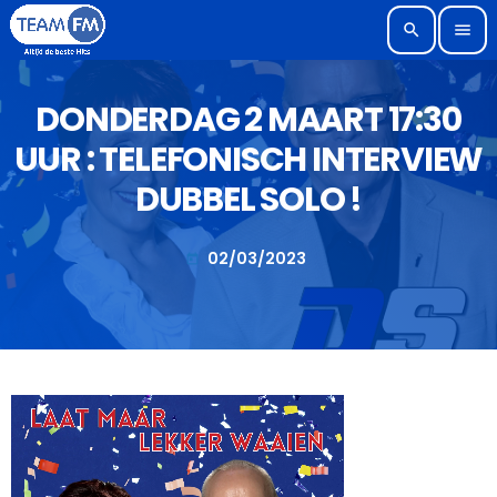
search
menu
DONDERDAG 2 MAART 17:30
UUR : TELEFONISCH INTERVIEW
DUBBEL SOLO !
02/03/2023
today