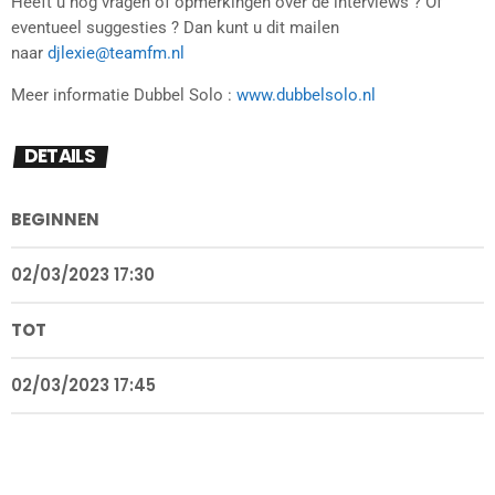
Heeft u nog vragen of opmerkingen over de interviews ? Of
eventueel suggesties ? Dan kunt u dit mailen
naar
djlexie@teamfm.nl
Meer informatie Dubbel Solo :
www.dubbelsolo.nl
DETAILS
BEGINNEN
02/03/2023 17:30
TOT
02/03/2023 17:45