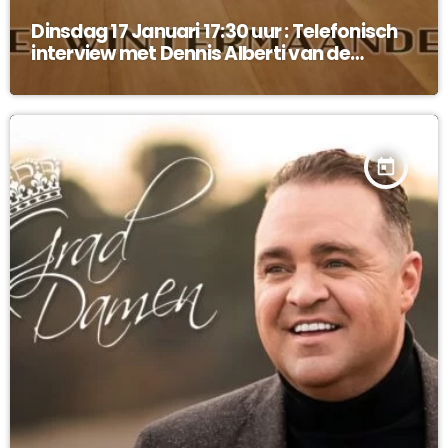
Dinsdag 17 Januari 17:30 uur : Telefonisch
interview met Dennis Alberti van de
Legendes !
today