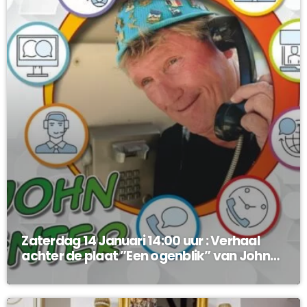
Zaterdag 14 Januari 14:00 uur : Verhaal
achter de plaat ”Een ogenblik” van John
Enter !