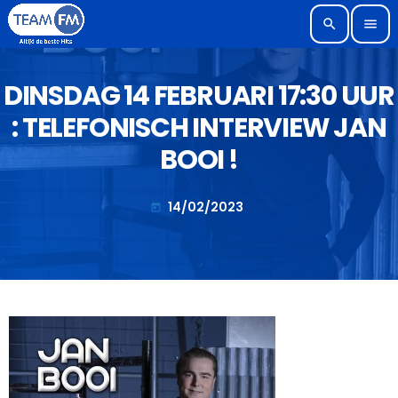
search
menu
DINSDAG 14 FEBRUARI 17:30 UUR
: TELEFONISCH INTERVIEW JAN
BOOI !
14/02/2023
today