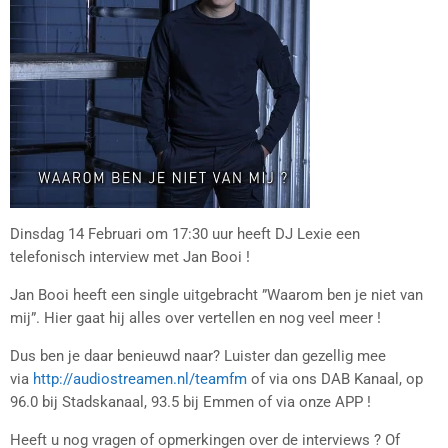
Dinsdag 14 Februari om 17:30 uur heeft DJ Lexie een
telefonisch interview met Jan Booi !
Jan Booi heeft een single uitgebracht ”Waarom ben je niet van
mij”. Hier gaat hij alles over vertellen en nog veel meer !
Dus ben je daar benieuwd naar? Luister dan gezellig mee
via
http://audiostreamen.nl/teamfm
of via ons DAB Kanaal, op
96.0 bij Stadskanaal, 93.5 bij Emmen of via onze APP !
Heeft u nog vragen of opmerkingen over de interviews ? Of