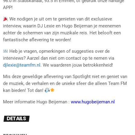
96.0 in Stadskanaal, 93.5 in Emmen, of gebruik onze handige
APP!
We nodigen je uit om te genieten van dit exclusieve
interview, waarin DJ Lexie en Hugo Beijeman je meenemen
achter de schermen van zijn muzikale reis. Het belooft een
fantastische aflevering te worden!
Heb je vragen, opmerkingen of suggesties over de
interviews? Aarzel dan niet om contact op te nemen via
djlexie@teamfm.nl
. We waarderen jouw betrokkenheid!
Mis deze geweldige aflevering van Spotlight niet en geniet van
de muziek, de verhalen en de unieke sfeer die alleen Team FM
kan bieden! Tot dan!
Meer informatie Hugo Beijeman :
www.hugobeijeman.nl
DETAILS