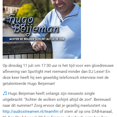
Op dinsdag 11 juli om 17:30 uur is het tijd voor een gloednieuwe
aflevering van Spotlight met niemand minder dan DJ Lexie! En
deze keer heeft hij een geweldig telefonisch interview met de
getalenteerde Hugo Beijeman!
Hugo Beijeman heeft onlangs zijn nieuwste single
uitgebracht: “Achter de wolken schijnt altijd de zon”. Benieuwd
naar dit nummer? Zorg ervoor dat je gezellig meeluistert via
http://audiostreamen.nl/teamfm
of stem af op ons DAB-kanaal,