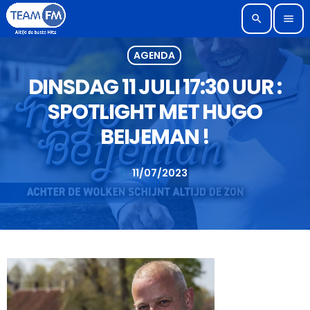
search
menu
AGENDA
DINSDAG 11 JULI 17:30 UUR :
SPOTLIGHT MET HUGO
BEIJEMAN !
11/07/2023
today