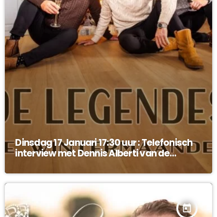
Dinsdag 17 Januari 17:30 uur : Telefonisch
interview met Dennis Alberti van de
Legendes !
today