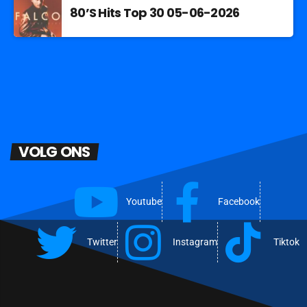
80’S Hits Top 30 05-06-2026
VOLG ONS
Youtube
Facebook
Twitter
Instagram
Tiktok