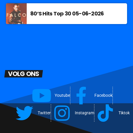
80’S Hits Top 30 05-06-2026
VOLG ONS
Youtube
Facebook
Twitter
Instagram
Tiktok