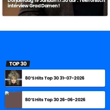
Donderdag 19 Januari 17:30 uur : Telefonisch
interview Grad Damen !
TOP 30
80’S Hits Top 30 31-07-2026
80’S Hits Top 30 26-06-2026