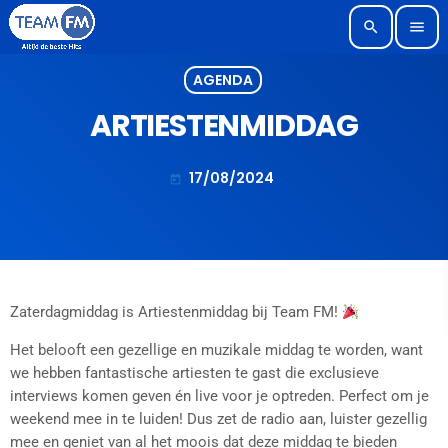
search
menu
AGENDA
ARTIESTENMIDDAG
17/08/2024
today
Zaterdagmiddag is Artiestenmiddag bij Team FM!
Het belooft een gezellige en muzikale middag te worden, want
we hebben fantastische artiesten te gast die exclusieve
interviews komen geven én live voor je optreden. Perfect om je
weekend mee in te luiden! Dus zet de radio aan, luister gezellig
mee en geniet van al het moois dat deze middag te bieden