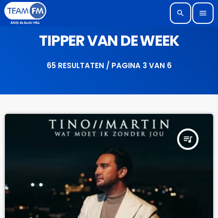
search
menu
TIPPER VAN DE WEEK
65 RESULTATEN / PAGINA 3 VAN 6
queue_music