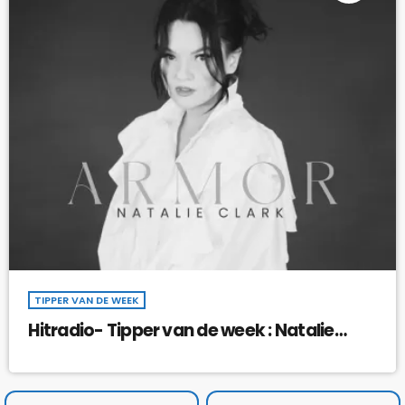
TIPPER VAN DE WEEK
Hitradio- Tipper van de week : Natalie
Clark – Armor !