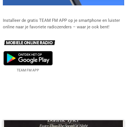
Installeer de gratis TEAM FM APP op je smartphone en luister
online naar je favoriete radiozenders – waar je ook bent!
MOBIELE ONLINE RADIO
TEAM FM APP
DIT VIND JE MISSCHIEN OOK LEUK