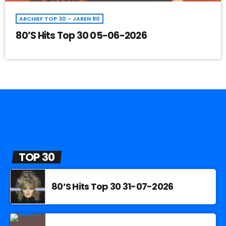
ARCHIEF TOP 30 - JAREN 80
80’S Hits Top 30 05-06-2026
TOP 30
80’S Hits Top 30 31-07-2026