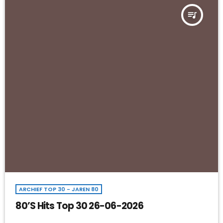
queue_music
ARCHIEF TOP 30 - JAREN 80
80’S Hits Top 30 26-06-2026