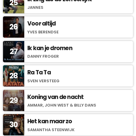
25
JANNES
Voor altijd
26
YVES BERENDSE
Ik kan je dromen
27
DANNY FROGER
Ra Ta Ta
28
SVEN VERSTEEG
Koning van de nacht
29
AMMAR, JOHN WEST & BILLY DANS
Het kan maar zo
30
SAMANTHA STEENWIJK