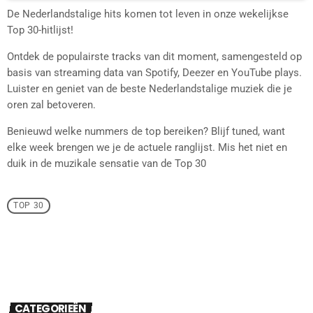
De Nederlandstalige hits komen tot leven in onze wekelijkse
Top 30-hitlijst!
Ontdek de populairste tracks van dit moment, samengesteld op
basis van streaming data van Spotify, Deezer en YouTube plays.
Luister en geniet van de beste Nederlandstalige muziek die je
oren zal betoveren.
Benieuwd welke nummers de top bereiken? Blijf tuned, want
elke week brengen we je de actuele ranglijst. Mis het niet en
duik in de muzikale sensatie van de Top 30
TOP 30
CATEGORIEËN