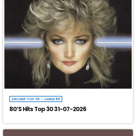
ARCHIEF TOP 30 - JAREN 80
80’S Hits Top 30 31-07-2026