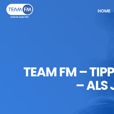
HOME
TEAM FM – TIPP
– ALS 