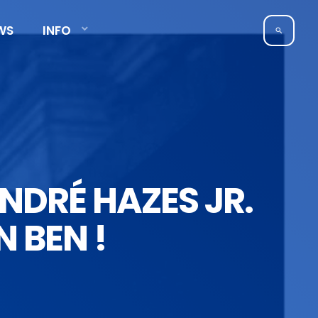
WS
INFO
search
ANDRÉ HAZES JR.
N BEN !