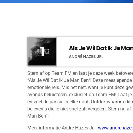
1
Als Je Wil Dat Ik Je Ma
ANDRÉ HAZES JR.
Stem af op Team FM en laat je deze week betoveren
“Als Je Wil Dat Ik Je Man Ben”! Deze meeslepende t
emotionele reis. Mis het niet, want je kunt deze ge
avonds beluisteren, exclusief op Team FM! Laat j
en voel de passie in elke noot. Ontdek waarom dit 
belevenis die je niet snel zult vergeten. Stem nu 
Man Ben”!
Meer informatie André Hazes Jr. :
www.andrehaze