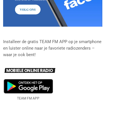
Installeer de gratis TEAM FM APP op je smartphone
en luister online naar je favoriete radiozenders –
waar je ook bent!
MOBIELE ONLINE RADIO
TEAM FM APP