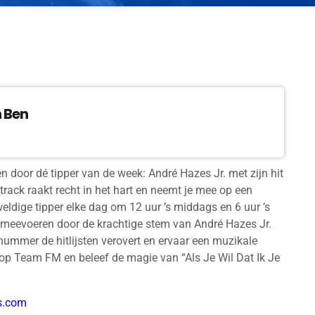
n Ben
 door dé tipper van de week: André Hazes Jr. met zijn hit
rack raakt recht in het hart en neemt je mee op een
weldige tipper elke dag om 12 uur ’s middags en 6 uur ’s
e meevoeren door de krachtige stem van André Hazes Jr.
nummer de hitlijsten verovert en ervaar een muzikale
af op Team FM en beleef de magie van “Als Je Wil Dat Ik Je
s.com