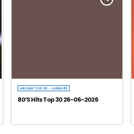
ARCHIEF TOP 30 - JAREN 80
80’S Hits Top 30 26-06-2026