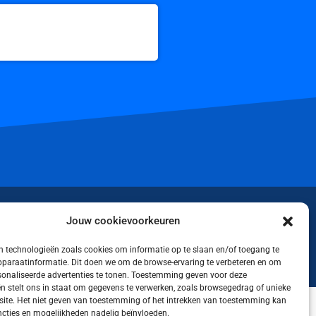
iktok
Jouw cookievoorkeuren
 technologieën zoals cookies om informatie op te slaan en/of toegang te
apparaatinformatie. Dit doen we om de browse-ervaring te verbeteren en om
rsonaliseerde advertenties te tonen. Toestemming geven voor deze
n stelt ons in staat om gegevens te verwerken, zoals browsegedrag of unieke
 site. Het niet geven van toestemming of het intrekken van toestemming kan
cties en mogelijkheden nadelig beïnvloeden.