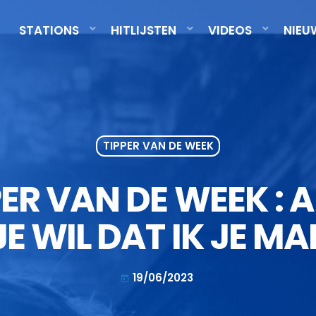
STATIONS
HITLIJSTEN
VIDEOS
NIEU
TIPPER VAN DE WEEK
ER VAN DE WEEK : 
JE WIL DAT IK JE MA
19/06/2023
today