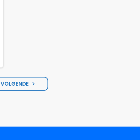
VOLGENDE
navigate_next