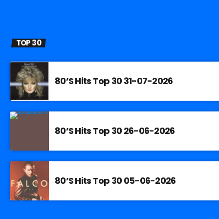
TOP 30
80’S Hits Top 30 31-07-2026
80’S Hits Top 30 26-06-2026
80’S Hits Top 30 05-06-2026