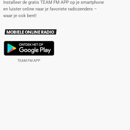
Installeer de gratis TEAM FM APP op je smartphone
en luister online naar je favoriete radiozenders –
waar je ook bent!
MOBIELE ONLINE RADIO
TEAM FM APP