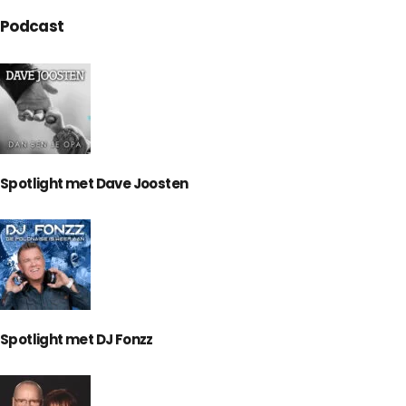
Podcast
Spotlight met Dave Joosten
Spotlight met DJ Fonzz